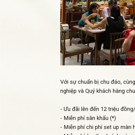
Với sự chuẩn bị chu đáo, cùng
nghiệp và Quý khách hàng chươ
- Ưu đãi lên đến 12 triệu đồng/
- Miễn phí sân khấu (*)
- Miễn phí chi phí set up màn 