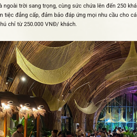
và ngoài trời sang trọng, cùng sức chứa lên đến 250 kh
an tiệc đẳng cấp, đảm bảo đáp ứng mọi nhu cầu cho các
phú chỉ từ 250.000 VNĐ/ khách.