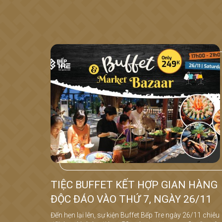
TIỆC BUFFET KẾT HỢP GIAN HÀNG
ĐỘC ĐÁO VÀO THỨ 7, NGÀY 26/11
Đến hẹn lại lên, sự kiện Buffet Bếp Tre ngày 26/11 chiêu