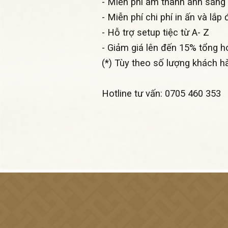
- Miễn phí âm thanh ánh sáng 
- Miễn phí chi phí in ấn và lắp
- Hỗ trợ setup tiệc từ A- Z
- Giảm giá lên đến 15% tổng 
(*) Tùy theo số lượng khách h
Hotline tư vấn: 0705 460 353