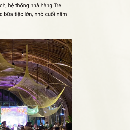
ách, hệ thống nhà hàng Tre
 bữa tiệc lớn, nhỏ cuối năm