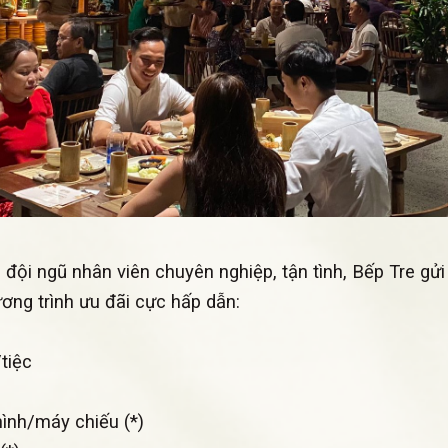
 đội ngũ nhân viên chuyên nghiệp, tận tình, Bếp Tre gử
ng trình ưu đãi cực hấp dẫn:
tiệc
hình/máy chiếu (*)