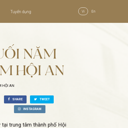
Tuyển dụng
Vi
En
CUỐI NĂM
M HỘI AN
M HỘI AN
SHARE
TWEET
INSTAGRAM
tại trung tâm thành phố Hội