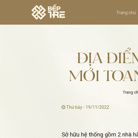
Trang chủ
ĐỊA ĐIỂ
MỚI TOA
Trang c
Thứ bảy - 19/11/2022
Sở hữu hệ thống gồm 2 nhà hà